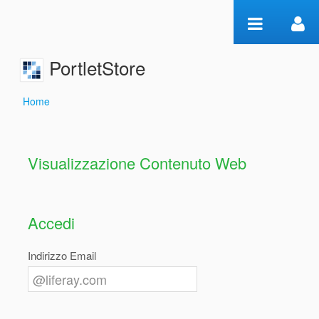
Salta al contenuto
PortletStore
Home
Home
Visualizzazione Contenuto Web
Accedi
Indirizzo Email